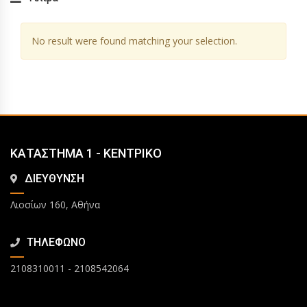
No result were found matching your selection.
ΚΑΤΑΣΤΗΜΑ 1 - ΚΕΝΤΡΙΚΟ
ΔΙΕΥΘΥΝΣΗ
Λιοσίων 160, Αθήνα
ΤΗΛΕΦΩΝΟ
2108310011
-
2108542064