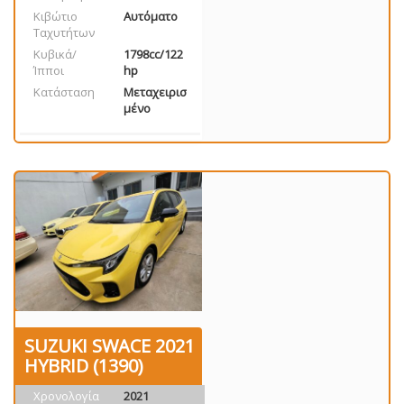
Κιβώτιο
Αυτόματο
Ταχυτήτων
Κυβικά/
1798cc/122
Ίπποι
hp
Κατάσταση
Μεταχειρισ
μένο
SUZUKI SWACE 2021
HYBRID (1390)
Χρονολογία
2021