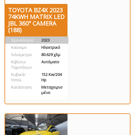
TOYOTA BZ4X 2023
74KWH MATRIX LED
JBL 360° CAMERA
(188)
Χρονολογία
2023
Καύσιμο
Ηλεκτρικό
Χιλιόμετρα
80.629 χλμ
Κιβώτιο
Αυτόματο
Ταχυτήτων
Κυβικά/
152 Kw/204
Ίπποι
Hp
Κατάσταση
Μεταχειρισ
μένο