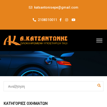
katsantonisepe@gmail.com
2108310011
ΚΑΤΗΓΟΡΊΕΣ ΟΧΗΜΆΤΩΝ