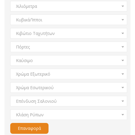
Χιλιόμετρα
Κυβικά/Ίπποι
Κιβώτιο Ταχυτήτων
Πόρτες
Καύσιμο
Χρώμα Εξωτερικό
Χρώμα Εσωτερικού
Επένδυση Σαλονιού
Κλάση Ρύπων
Επαναφορά