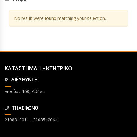
No result were found matching your selection.
ΚΑΤΑΣΤΗΜΑ 1 - ΚΕΝΤΡΙΚΟ
ΔΙΕΥΘΥΝΣΗ
Λιοσίων 160, Αθήνα
ΤΗΛΕΦΩΝΟ
2108310011
-
2108542064