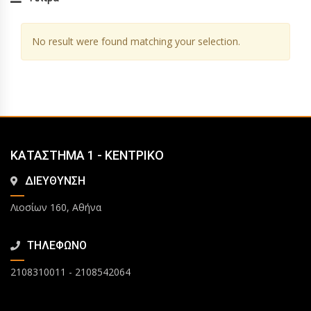
No result were found matching your selection.
ΚΑΤΑΣΤΗΜΑ 1 - ΚΕΝΤΡΙΚΟ
ΔΙΕΥΘΥΝΣΗ
Λιοσίων 160, Αθήνα
ΤΗΛΕΦΩΝΟ
2108310011
-
2108542064