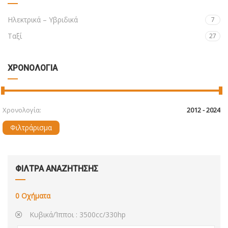
Ηλεκτρικά – Υβριδικά
7
Ταξί
27
ΧΡΟΝΟΛΟΓΙΑ
Χρονολογία:
Φιλτράρισμα
ΦΙΛΤΡΑ ΑΝΑΖΗΤΗΣΗΣ
0
Οχήματα
Κυβικά/Ίπποι :
3500cc/330hp