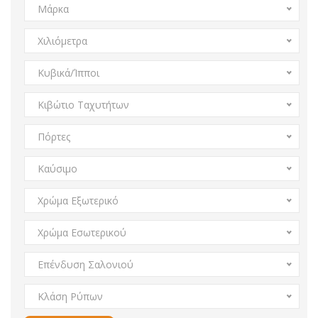
Μάρκα
Χιλιόμετρα
Κυβικά/Ίπποι
Κιβώτιο Ταχυτήτων
Πόρτες
Καύσιμο
Χρώμα Εξωτερικό
Χρώμα Εσωτερικού
Επένδυση Σαλονιού
Κλάση Ρύπων