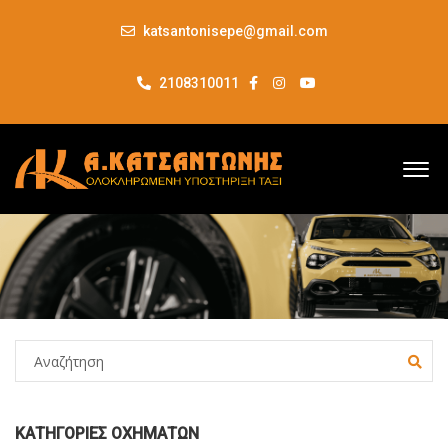
katsantonisepe@gmail.com
2108310011
ΚΑΤΗΓΟΡΊΕΣ ΟΧΗΜΆΤΩΝ