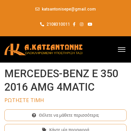
katsantonisepe@gmail.com
2108310011
MERCEDES-BENZ E 350
2016 AMG 4MATIC
ΡΩΤΗΣΤΕ ΤΙΜΗ
Θέλετε να μάθετε περισσότερα;
Κάντε μία προσφορά