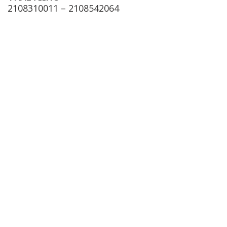
2108310011 – 2108542064