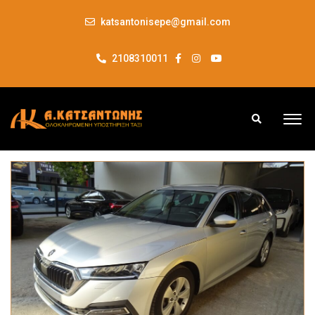
katsantonisepe@gmail.com
2108310011