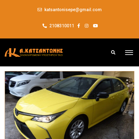
katsantonisepe@gmail.com
2108310011