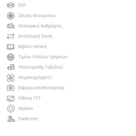
ESP
Ζάντες αλουμινίου
Ηλεκτρικοί Καθρέφτες
Ανταλλαγή δεκτή
Βιβλίο Service
Τιμόνι Πολλών Χρήσεων
Υπολογιστής Ταξιδιού
Κλιματισμός(A/C)
Κάμερα οπισθοπορείας
Οθόνη TFT
Keyless
Parktronic