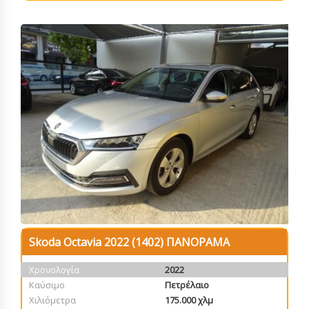
Skoda Octavia 2022 (1402) ΠΑΝΟΡΑΜΑ
Χρονολογία
2022
Καύσιμο
Πετρέλαιο
Χιλιόμετρα
175.000 χλμ