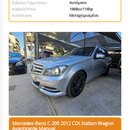
Κιβώτιο Ταχυτήτων
Αυτόματο
Κυβικά/Ίπποι
1968cc/116hp
Κατάσταση
Μεταχειρισμένο
Mercedes-Benz C 200 2012 CDI Station Wagon
Avantgarde Manual