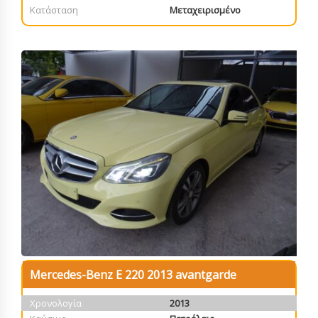
Κατάσταση
Μεταχειρισμένο
Mercedes-Benz E 220 2013 avantgarde
Χρονολογία
2013