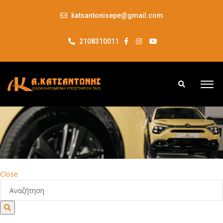
katsantonisepe@gmail.com
2108310011
Close