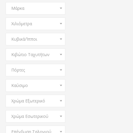
Μάρκα
Χιλιόμετρα
Κυβικά/Ίπποι
Κιβώτιο Ταχυτήτων
Πόρτες
Καύσιμο
Χρώμα Εξωτερικό
Χρώμα Εσωτερικού
Επένδυση Σαλονιού