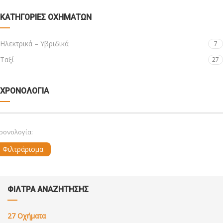
ΚΑΤΗΓΟΡΊΕΣ ΟΧΗΜΆΤΩΝ
Ηλεκτρικά – Υβριδικά
7
Ταξί
27
ΧΡΟΝΟΛΟΓΙΑ
ρονολογία:
Φιλτράρισμα
ΦΙΛΤΡΑ ΑΝΑΖΗΤΗΣΗΣ
27
Οχήματα