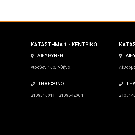
ΚΑΤΑΣΤΗΜΑ 1 - ΚΕΝΤΡΙΚΟ
ΚΑΤΑ
ΔΙΕΥΘΥΝΣΗ
ΔΙΕ
Λιοσίων 160, Αθήνα
Λένορμα
ΤΗΛΕΦΩΝΟ
ΤΗ
2108310011
-
2108542064
210514