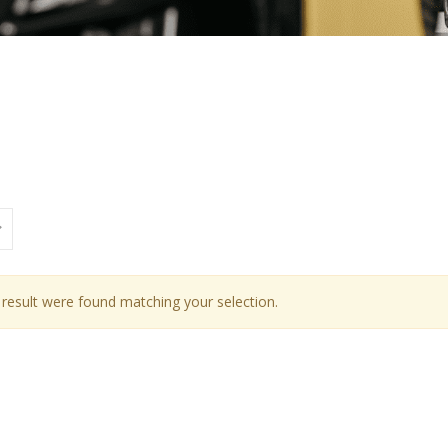
ΙΚΗ
Οχήματα
Eλληνικής Αντιπροσωπείας
result were found matching your selection.