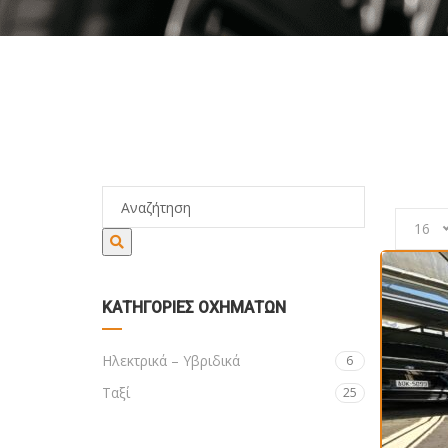
ΑΡΧ
16
ΚΑΤΗΓΟΡΊΕΣ ΟΧΗΜΆΤΩΝ
Ηλεκτρικά – Υβριδικά
6
Ταξί
25