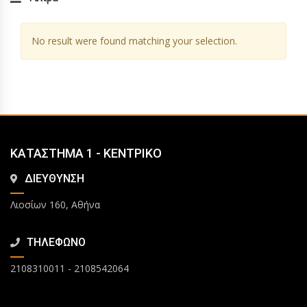
No result were found matching your selection.
ΚΑΤΑΣΤΗΜΑ 1 - ΚΕΝΤΡΙΚΟ
ΔΙΕΥΘΥΝΣΗ
Λιοσίων 160, Αθήνα
ΤΗΛΕΦΩΝΟ
2108310011
-
2108542064