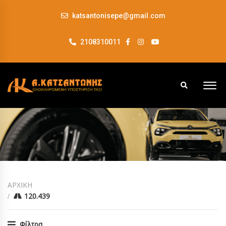
katsantonisepe@gmail.com
2108310011
ΑΡΧΙΚΗ
120.439
Φίλτρα