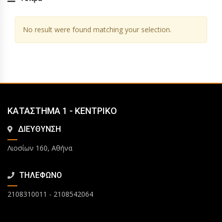
No result were found matching your selection.
ΚΑΤΑΣΤΗΜΑ 1 - ΚΕΝΤΡΙΚΟ
ΔΙΕΥΘΥΝΣΗ
Λιοσίων 160, Αθήνα
ΤΗΛΕΦΩΝΟ
2108310011
-
2108542064