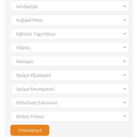
Χιλιόμετρα
Κυβικά/Ίπποι
Κιβώτιο Ταχυτήτων
Πόρτες
Καύσιμο
Χρώμα Εξωτερικό
Χρώμα Εσωτερικού
Επένδυση Σαλονιού
Κλάση Ρύπων
Επαναφορά