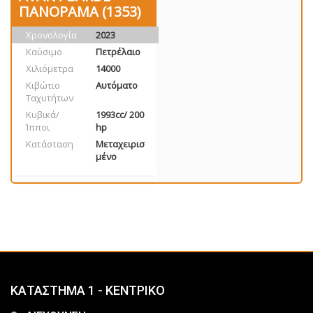
ΠΑΝΟΡΑΜΑ (1353)
Χρονολογία
2023
Καύσιμο
Πετρέλαιο
Χιλιόμετρα
14000
Κιβώτιο
Αυτόματο
Ταχυτήτων
Κυβικά/
1993cc/ 200
Ίπποι
hp
Κατάσταση
Μεταχειρισ
μένο
ΚΑΤΑΣΤΗΜΑ 1 - ΚΕΝΤΡΙΚΟ