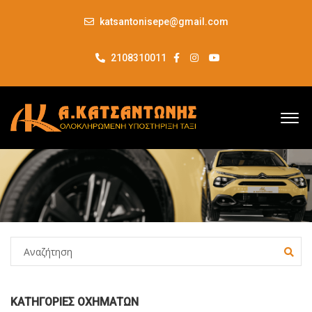
katsantonisepe@gmail.com
2108310011
ΚΑΤΗΓΟΡΊΕΣ ΟΧΗΜΆΤΩΝ