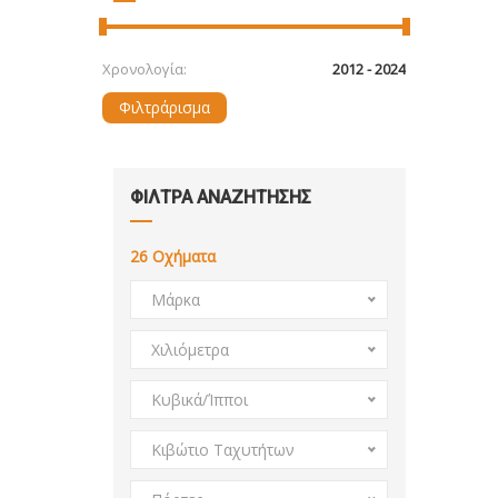
Χρονολογία:
Φιλτράρισμα
ΦΙΛΤΡΑ ΑΝΑΖΗΤΗΣΗΣ
26
Οχήματα
Μάρκα
Χιλιόμετρα
Κυβικά/Ίπποι
Κιβώτιο Ταχυτήτων