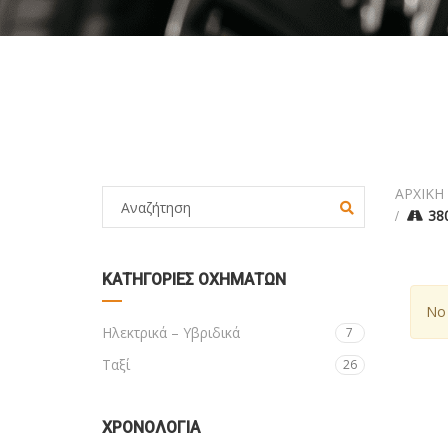
ΑΡΧΙΚΗ
38
ΚΑΤΗΓΟΡΊΕΣ ΟΧΗΜΆΤΩΝ
No 
Ηλεκτρικά – Υβριδικά
7
Ταξί
26
ΧΡΟΝΟΛΟΓΙΑ