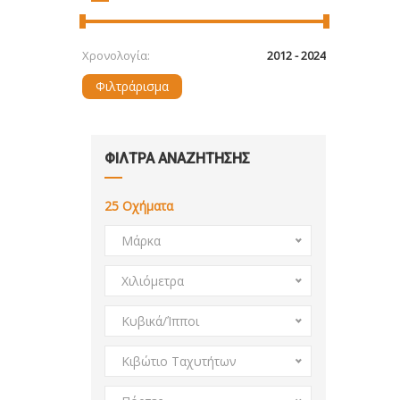
Χρονολογία:
Φιλτράρισμα
ΦΙΛΤΡΑ ΑΝΑΖΗΤΗΣΗΣ
25
Οχήματα
Μάρκα
Χιλιόμετρα
Κυβικά/Ίπποι
Κιβώτιο Ταχυτήτων