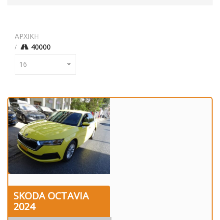
ΑΡΧΙΚΗ
40000
16
SKODA OCTAVIA
2024