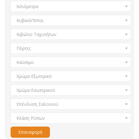
Χιλιόμετρα
Κυβικά/Ίπποι
Κιβώτιο Ταχυτήτων
Πόρτες
Καύσιμο
Χρώμα Εξωτερικό
Χρώμα Εσωτερικού
Επένδυση Σαλονιού
Κλάση Ρύπων
Επαναφορά