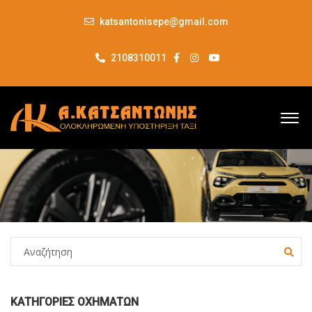
katsantonisepe@gmail.com
2108310011
ΚΑΤΗΓΟΡΊΕΣ ΟΧΗΜΆΤΩΝ