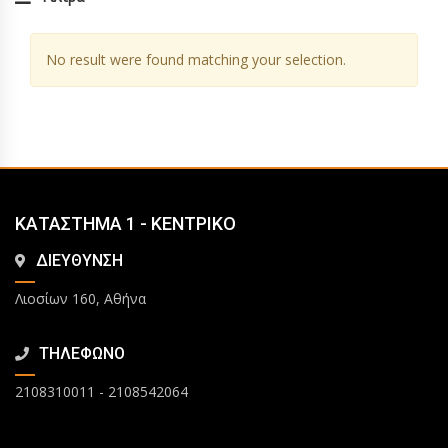
No result were found matching your selection.
ΚΑΤΑΣΤΗΜΑ 1 - ΚΕΝΤΡΙΚΟ
ΔΙΕΥΘΥΝΣΗ
Λιοσίων 160, Αθήνα
ΤΗΛΕΦΩΝΟ
2108310011
-
2108542064