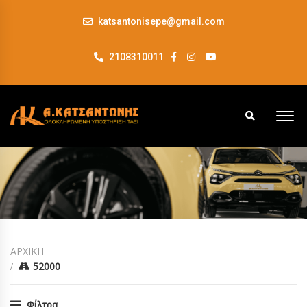
katsantonisepe@gmail.com
2108310011
ΑΡΧΙΚΗ
52000
Φίλτρα