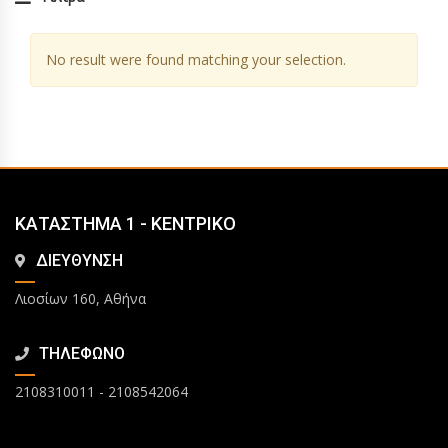
No result were found matching your selection.
ΚΑΤΑΣΤΗΜΑ 1 - ΚΕΝΤΡΙΚΟ
ΔΙΕΥΘΥΝΣΗ
Λιοσίων 160, Αθήνα
ΤΗΛΕΦΩΝΟ
2108310011
-
2108542064