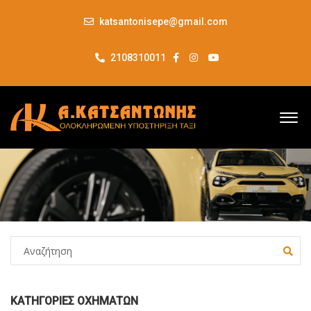
katsantonisepe@gmail.com
2108310011
ΚΑΤΗΓΟΡΊΕΣ ΟΧΗΜΆΤΩΝ