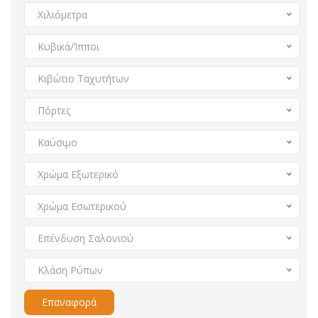
Χιλιόμετρα
Κυβικά/Ίπποι
Κιβώτιο Ταχυτήτων
Πόρτες
Καύσιμο
Χρώμα Εξωτερικό
Χρώμα Εσωτερικού
Επένδυση Σαλονιού
Κλάση Ρύπων
Επαναφορά