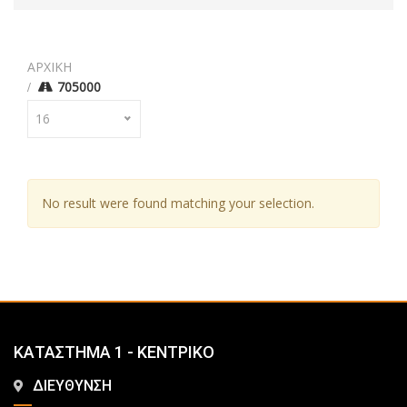
ΑΡΧΙΚΗ
705000
16
No result were found matching your selection.
ΚΑΤΑΣΤΗΜΑ 1 - ΚΕΝΤΡΙΚΟ
ΔΙΕΥΘΥΝΣΗ