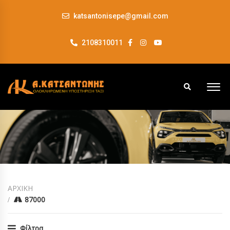
katsantonisepe@gmail.com
2108310011
ΑΡΧΙΚΗ
87000
Φίλτρα