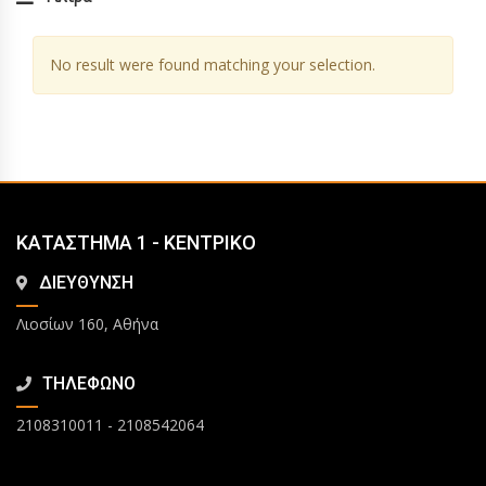
No result were found matching your selection.
ΚΑΤΑΣΤΗΜΑ 1 - ΚΕΝΤΡΙΚΟ
ΔΙΕΥΘΥΝΣΗ
Λιοσίων 160, Αθήνα
ΤΗΛΕΦΩΝΟ
2108310011
-
2108542064