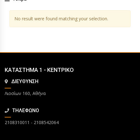
No result were found matching your selection.
ΚΑΤΑΣΤΗΜΑ 1 - ΚΕΝΤΡΙΚΟ
ΔΙΕΥΘΥΝΣΗ
Λιοσίων 160, Αθήνα
ΤΗΛΕΦΩΝΟ
2108310011
-
2108542064