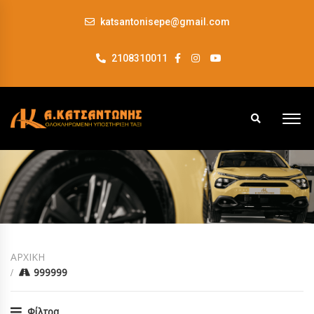
katsantonisepe@gmail.com
2108310011
ΑΡΧΙΚΗ
999999
Φίλτρα