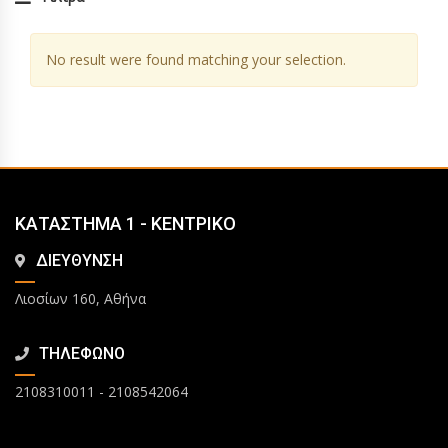
No result were found matching your selection.
ΚΑΤΑΣΤΗΜΑ 1 - ΚΕΝΤΡΙΚΟ
ΔΙΕΥΘΥΝΣΗ
Λιοσίων 160, Αθήνα
ΤΗΛΕΦΩΝΟ
2108310011
-
2108542064