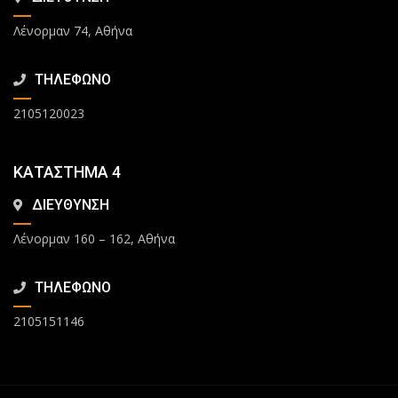
Λένορμαν 74, Αθήνα
ΤΗΛΕΦΩΝΟ
2105120023
ΚΑΤΑΣΤΗΜΑ 4
ΔΙΕΥΘΥΝΣΗ
Λένορμαν 160 – 162, Αθήνα
ΤΗΛΕΦΩΝΟ
2105151146