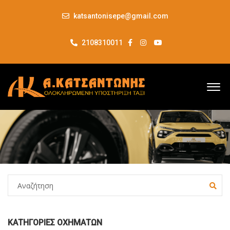
katsantonisepe@gmail.com
2108310011
ΚΑΤΗΓΟΡΊΕΣ ΟΧΗΜΆΤΩΝ