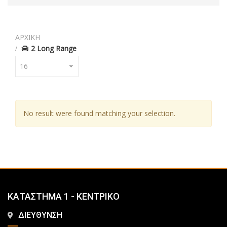
ΑΡΧΙΚΗ
2 Long Range
16
No result were found matching your selection.
ΚΑΤΑΣΤΗΜΑ 1 - ΚΕΝΤΡΙΚΟ
ΔΙΕΥΘΥΝΣΗ