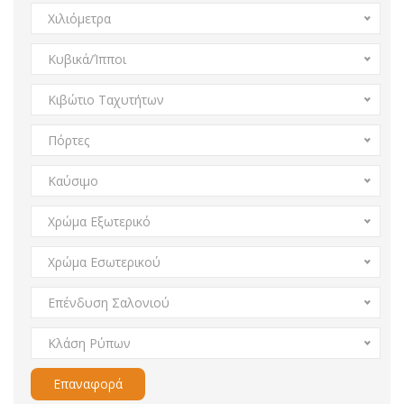
Χιλιόμετρα
Κυβικά/Ίπποι
Κιβώτιο Ταχυτήτων
Πόρτες
Καύσιμο
Χρώμα Εξωτερικό
Χρώμα Εσωτερικού
Επένδυση Σαλονιού
Κλάση Ρύπων
Επαναφορά