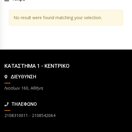
No result were found matching your selection.
ΚΑΤΑΣΤΗΜΑ 1 - ΚΕΝΤΡΙΚΟ
ΔΙΕΥΘΥΝΣΗ
Λιοσίων 160, Αθήνα
ΤΗΛΕΦΩΝΟ
2108310011
-
2108542064