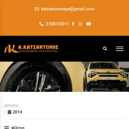
katsantonisepe@gmail.com
2108310011
ΑΡΧΙΚΗ
2014
Φίλτρα