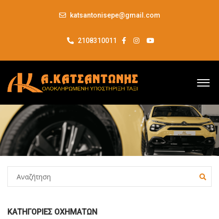
katsantonisepe@gmail.com
2108310011
ΚΑΤΗΓΟΡΊΕΣ ΟΧΗΜΆΤΩΝ